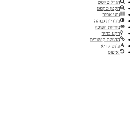
הגדל טקסט
הקטן טקסט
גווני אפור
ניגודיות גבוהה
ניודיות הפוכה
רקע בהיר
הדגשת קישורים
פונט קריא
איפוס