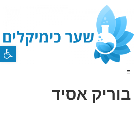
פתח סרגל
בוריק אסיד