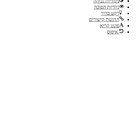
ניגודיות גבוהה
ניודיות הפוכה
רקע בהיר
הדגשת קישורים
פונט קריא
איפוס