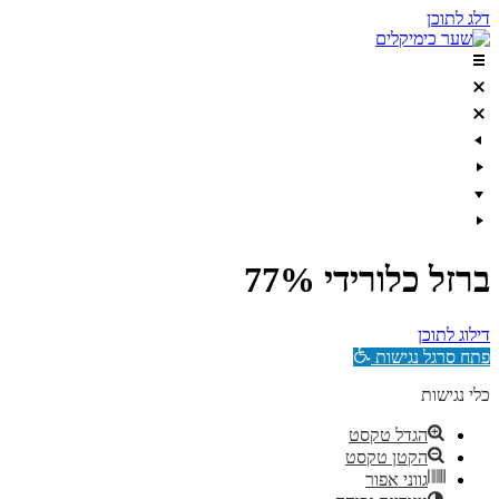
דלג לתוכן
ברזל כלורידי 77%
דילוג לתוכן
פתח סרגל נגישות
כלי נגישות
הגדל טקסט
הקטן טקסט
גווני אפור