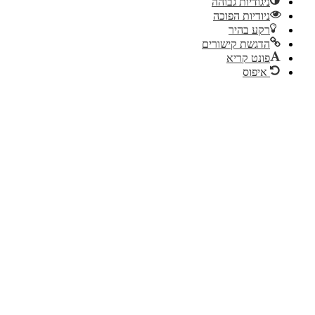
ניגודיות גבוהה
ניודיות הפוכה
רקע בהיר
הדגשת קישורים
פונט קריא
איפוס