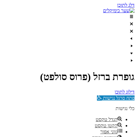
דלג לתוכן
גופרת ברזל (פרוס סולפט)
דילוג לתוכן
פתח סרגל נגישות
כלי נגישות
הגדל טקסט
הקטן טקסט
גווני אפור