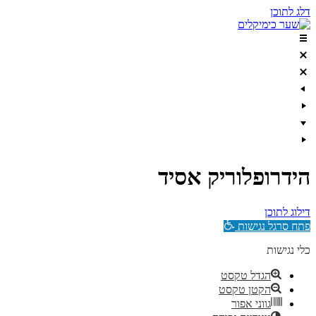
דלג לתוכן
הידרופלוריק אסיד
דילוג לתוכן
פתח סרגל נגישות
כלי נגישות
הגדל טקסט
הקטן טקסט
גווני אפור