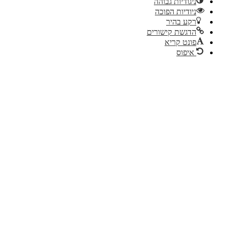
ניגודיות גבוהה
ניודיות הפוכה
רקע בהיר
הדגשת קישורים
פונט קריא
איפוס