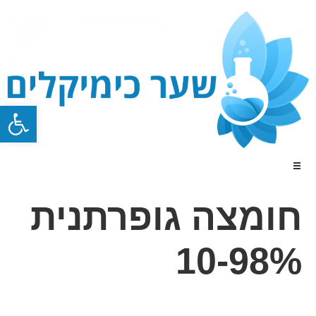
פתח סרגל
חומצה גופרתנית
10-98%