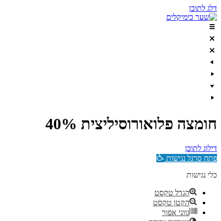
דלג לתוכן
חומצה פלואורוסיליצית 40%
דילוג לתוכן
פתח סרגל נגישות
כלי נגישות
הגדל טקסט
הקטן טקסט
גווני אפור