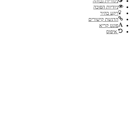
ניגודיות גבוהה
ניודיות הפוכה
רקע בהיר
הדגשת קישורים
פונט קריא
איפוס