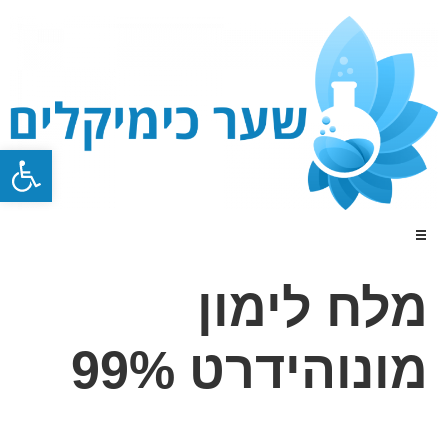
פתח סרגל
מלח לימון
מונוהידרט 99%