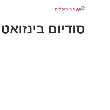
סודיום בינזואט