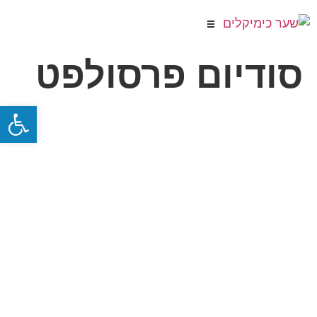
סודיום פרסולפט
פתח סרגל