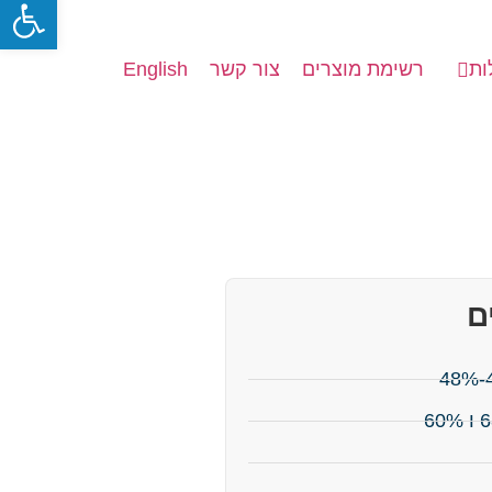
פתח סרגל
ות
רשימת מוצרים
צור קשר
English
ם