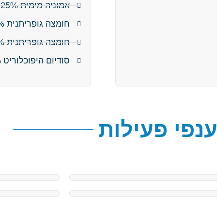
אמוניה מימית 25%
חומצה גופריתנית 98%
חומצה גופריתנית 96%
סודיום היפוכלוריט 10%-12%
נפי פעילות