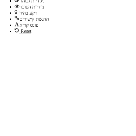
ניגודיות גבוהה
ניודיות הפוכה
רקע בהיר
הדגשת קישורים
פונט קריא
Reset