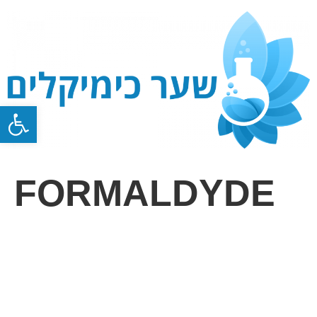
Open toolbar
FORMALDYDE